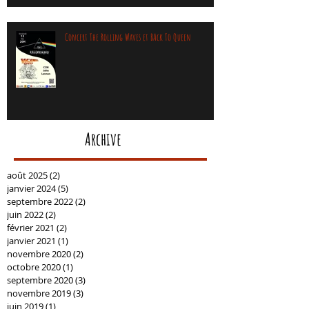
Concert The Rolling Waves et BAck To Queen
Archive
août 2025
(2)
2 posts
janvier 2024
(5)
5 posts
septembre 2022
(2)
2 posts
juin 2022
(2)
2 posts
février 2021
(2)
2 posts
janvier 2021
(1)
1 post
novembre 2020
(2)
2 posts
octobre 2020
(1)
1 post
septembre 2020
(3)
3 posts
novembre 2019
(3)
3 posts
juin 2019
(1)
1 post