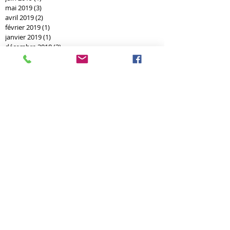
mai 2019
(3)
3 posts
avril 2019
(2)
2 posts
février 2019
(1)
1 post
janvier 2019
(1)
1 post
décembre 2018
(2)
2 posts
novembre 2018
(3)
3 posts
septembre 2018
(2)
2 posts
août 2018
(5)
5 posts
juin 2018
(2)
2 posts
mai 2018
(3)
3 posts
mars 2018
(1)
1 post
février 2018
(1)
1 post
décembre 2017
(1)
1 post
novembre 2017
(1)
1 post
mai 2017
(1)
1 post
février 2017
(2)
2 posts
novembre 2016
(1)
1 post
octobre 2016
(1)
1 post
août 2016
(1)
1 post
juillet 2016
(2)
2 posts
mai 2016
(1)
1 post
avril 2016
(1)
1 post
février 2016
(1)
1 post