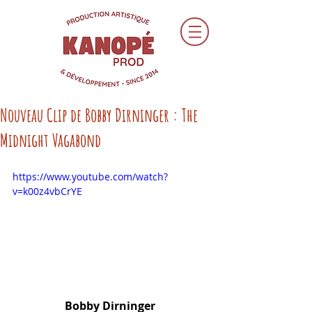
Nouveau Clip de Bobby Dirninger : The
Midnight Vagabond
https://www.youtube.com/watch?
v=k00z4vbCrYE
Bobby Dirninger 