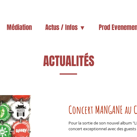
Médiation
Actus / Infos ▼
Prod Evenemen
ACTUALITÉS
Concert MANGANE au 
Pour la sortie de son nouvel album "L
concert exceptionnel avec des guests e