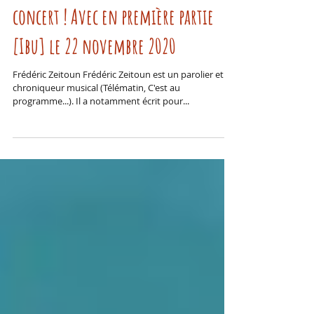
! Annulé ! Frédéric Zeitoun en
concert ! Avec en première partie
[Ibu] le 22 novembre 2020
Frédéric Zeitoun Frédéric Zeitoun est un parolier et
chroniqueur musical (Télématin, C'est au
programme...). Il a notamment écrit pour...