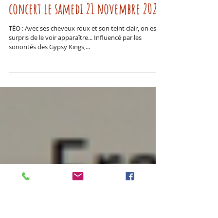
! Annulé ! Téo et Doranowak en
concert le samedi 21 novembre 2020
TÉO : Avec ses cheveux roux et son teint clair, on est
surpris de le voir apparaître... Influencé par les
sonorités des Gypsy Kings,...