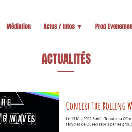
Médiation
Actus / Infos ▼
Prod Evenemen
ACTUALITÉS
Concert The Rolling W
Le 13 Mai 2022 Soirée Tribute au CCm
Floyd et de Queen repris par les group