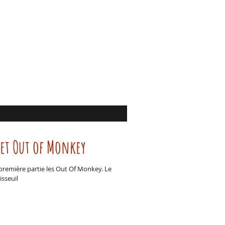
 et Out of Monkey
 première partie les Out Of Monkey. Le
isseuil