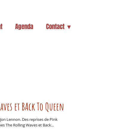
t
Agenda
Contact ▼
aves et BAck To Queen
 Jon Lennon. Des reprises de PInk
es The Rolling Waves et Back...