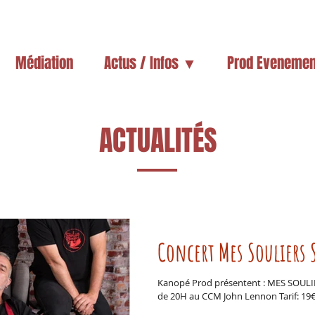
Médiation
Actus / Infos ▼
Prod Evenemen
ACTUALITÉS
Concert Mes Souliers 
Kanopé Prod présentent : MES SOULI
de 20H au CCM John Lennon Tarif: 19€