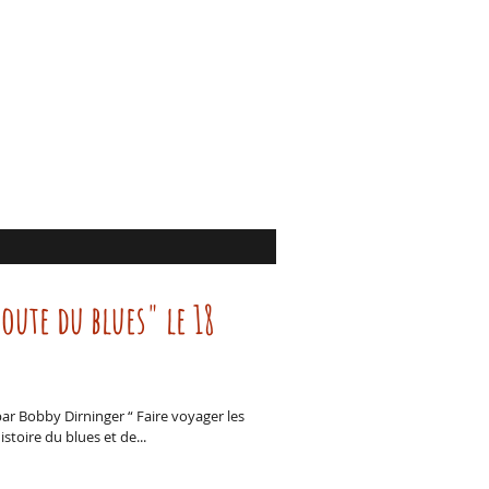
route du blues" le 18
ar Bobby Dirninger “ Faire voyager les
stoire du blues et de...