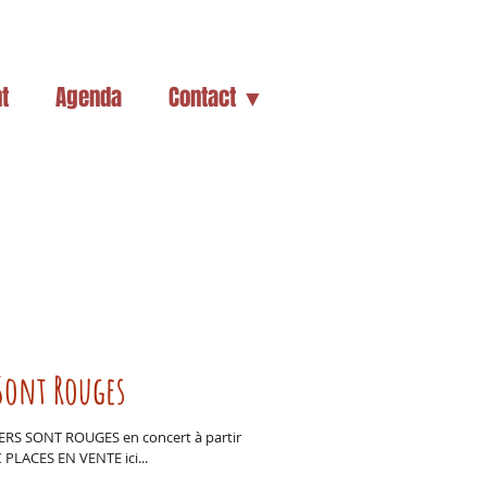
t
Agenda
Contact ▼
Sont Rouges
ERS SONT ROUGES en concert à partir
 PLACES EN VENTE ici...