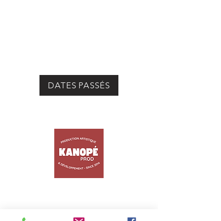
DATES PASSÉS
ACCUEIL
ARTISTES