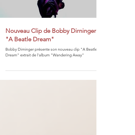
Load video
Nouveau Clip de Bobby Dirninger
"A Beatle Dream"
Bobby Dirninger présente son nouveau clip "A Beatle
Dream" extrait de l'album "Wandering Away"