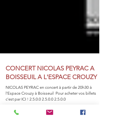
CONCERT NICOLAS PEYRAC A
BOISSEUIL A L'ESPACE CROUZY
NICOLAS PEYRAC en concert à partir de 20h30 à
l'Espace Crouzy à Boisseuil ​ Pour acheter vos billets
c'est par ICI ! 2.5.0.0 2.5.0.0 2.5.0.0