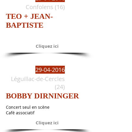
Confolens (16)
TEO + JEAN-
BAPTISTE
Cliquez ici
29-04-2016
Léguillac-de-Cercles
(24)
BOBBY DIRNINGER
Concert seul en scène
Café associatif
Cliquez ici