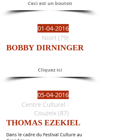
Ceci est un bouton
01-04-2016
Niort (79)
BOBBY DIRNINGER
Cliquez ici
05-04-2016
Centre Culturel -
Couzeix (87)
THOMAS EZEKIEL
Dans le cadre du Festival Culture au