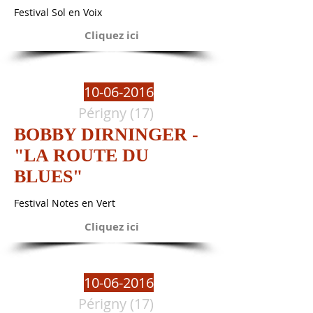
Festival Sol en Voix
Cliquez ici
10-06-2016
Périgny (17)
BOBBY DIRNINGER -
"LA ROUTE DU
BLUES"
Festival Notes en Vert
Cliquez ici
10-06-2016
Périgny (17)