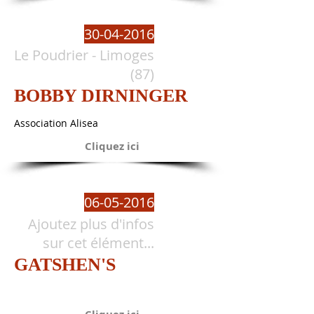
30-04-2016
Le Poudrier - Limoges
(87)
BOBBY DIRNINGER
Association Alisea
Cliquez ici
06-05-2016
Ajoutez plus d'infos
sur cet élément...
GATSHEN'S