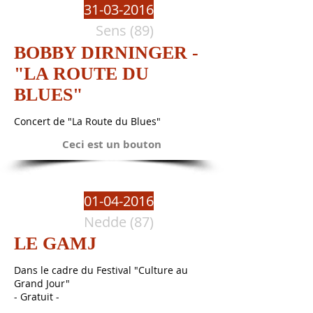
31-03-2016
Sens (89)
BOBBY DIRNINGER -
"LA ROUTE DU
BLUES"
Concert de "La Route du Blues"
Ceci est un bouton
01-04-2016
Nedde (87)
LE GAMJ
Dans le cadre du Festival "Culture au
Grand Jour"
- Gratuit -