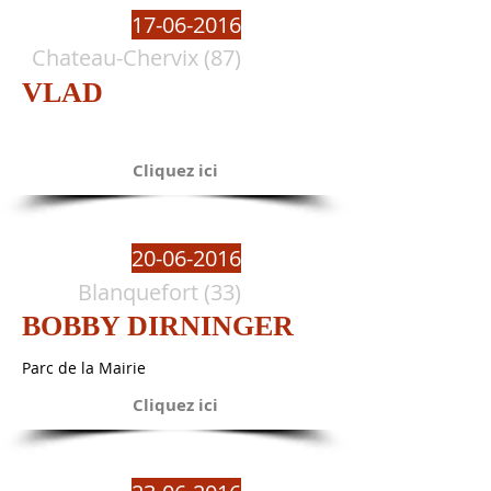
17-06-2016
Chateau-Chervix (87)
VLAD
Cliquez ici
20-06-2016
Blanquefort (33)
BOBBY DIRNINGER
Parc de la Mairie
Cliquez ici