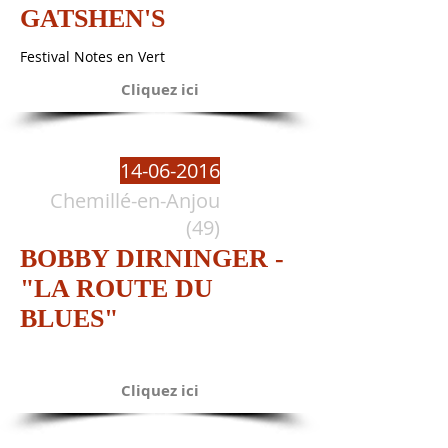
GATSHEN'S
Festival Notes en Vert
Cliquez ici
14-06-2016
Chemillé-en-Anjou
(49)
BOBBY DIRNINGER -
"LA ROUTE DU
BLUES"
Cliquez ici