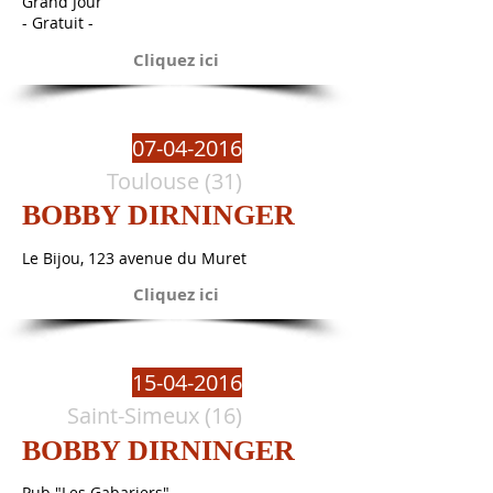
Grand Jour
- Gratuit -
Cliquez ici
07-04-2016
Toulouse (31)
BOBBY DIRNINGER
Le Bijou, 123 avenue du Muret
Cliquez ici
15-04-2016
Saint-Simeux (16)
BOBBY DIRNINGER
Pub "Les Gabariers"