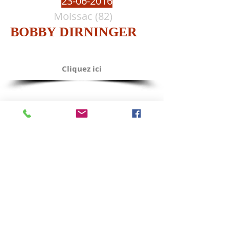
23-06-2016
Moissac (82)
BOBBY DIRNINGER
Cliquez ici
09-07-2016
Gujan-Mestras (33)
BOBBY DIRNINGER
Cliquez ici
09-07-2016