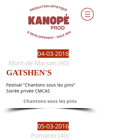
04-03-2016
Mont-de-Marsan (40)
GATSHEN'S
Festival "Chantons sous les pins"
Soirée privée CMCAS
Chantons sous les pins
05-03-2016
Pomarez (40)