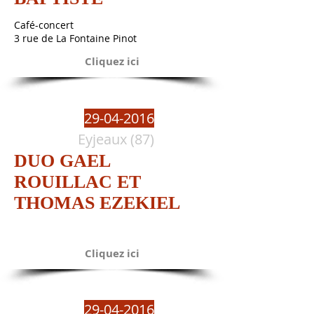
Café-concert
3 rue de La Fontaine Pinot
Cliquez ici
29-04-2016
Eyjeaux (87)
DUO GAEL
ROUILLAC ET
THOMAS EZEKIEL
Cliquez ici
29-04-2016