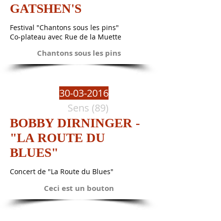
GATSHEN'S
Festival "Chantons sous les pins"
Co-plateau avec Rue de la Muette
Chantons sous les pins
30-03-2016
Sens (89)
BOBBY DIRNINGER -
"LA ROUTE DU
BLUES"
Concert de "La Route du Blues"
Ceci est un bouton