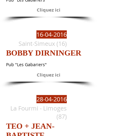
Cliquez ici
16-04-2016
Saint-Simeux (16)
BOBBY DIRNINGER
Pub "Les Gabariers"
Cliquez ici
28-04-2016
La Fourmi - Limoges
(87)
TEO + JEAN-
BAPTISTE