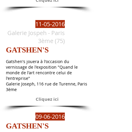
Cliquez ici
11-05-2016
Galerie Jospeh - Paris
3ème (75)
GATSHEN'S
Gatshen's jouera à l'occasion du
vernissage de l'exposition "Quand le
monde de l'art rencontre celui de
l'entreprise"
Galerie Joseph, 116 rue de Turenne, Paris
3ème
Cliquez ici
09-06-2016
GATSHEN'S