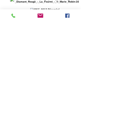
ACCUEIL
ARTISTES
TRIBUTES
JEUNE PUBLIC
EVENEMENTIEL
MEDIATION
PROD EVENEMENT