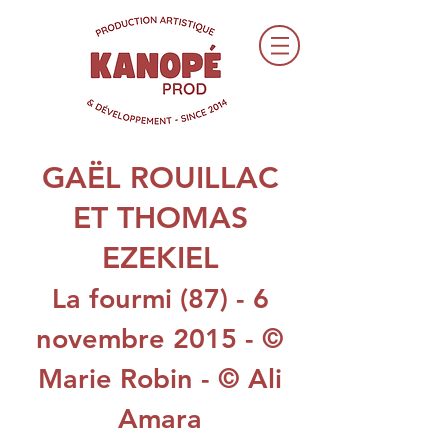
GAËL ROUILLAC
ET
THOMAS
EZEKIEL
La fourmi (87) - 6
novembre 2015 - ©
Marie Robin - © Ali
Amara