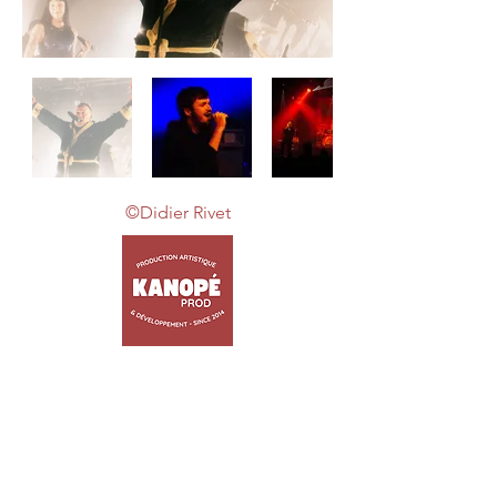
©Didier Rivet
ACCUEIL
ARTISTES
TRIBUTES