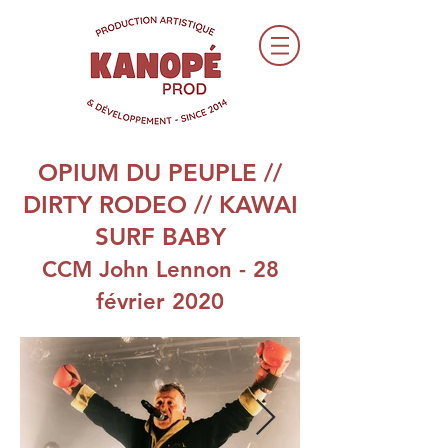
OPIUM DU PEUPLE //
DIRTY RODEO // KAWAI
SURF BABY
CCM John Lennon - 28
février 2020