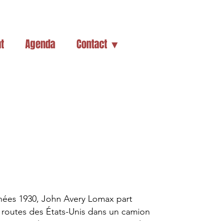
t
Agenda
Contact ▼
nées 1930, John Avery Lomax part
s routes des États-Unis dans un camion