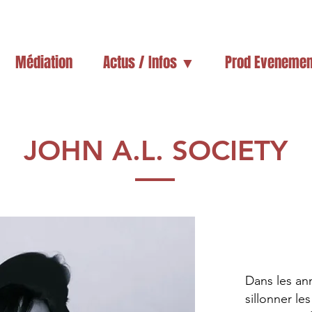
Médiation
Actus / Infos ▼
Prod Evenemen
JOHN A.L. SOCIETY
Dans les an
sillonner le