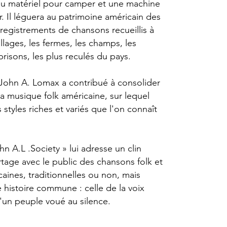
u matériel pour camper et une machine
r. Il léguera au patrimoine américain des
nregistrements de chansons recueillis à
villages, les fermes, les champs, les
 prisons, les plus reculés du pays.
John A. Lomax a contribué à consolider
la musique folk américaine, sur lequel
s styles riches et variés que l'on connaît
n A.L .Society » lui adresse un clin
rtage avec le public des chansons folk et
aines, traditionnelles ou non, mais
 histoire commune : celle de la voix
'un peuple voué au silence.