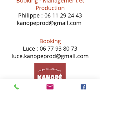
Booking - Management et
Production
Philippe :
06 11 29 24 43
kanopeprod@gmail.com
Booking
Luce :
06 77 93 80 73
luce.kanopeprod@gmail.com
ACCUEIL
ARTISTES
TRIBUTES
JEUNE PUBLIC