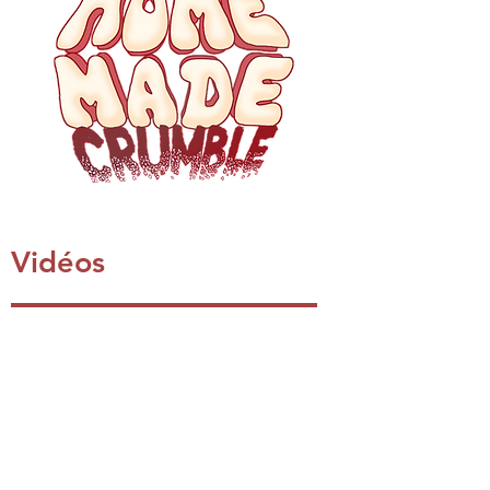
En-tête 5
Vidéos