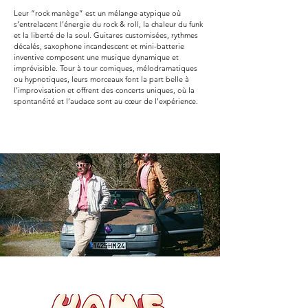
Leur “rock manège” est un mélange atypique où
s’entrelacent l’énergie du rock & roll, la chaleur du funk
et la liberté de la soul. Guitares customisées, rythmes
décalés, saxophone incandescent et mini-batterie
inventive composent une musique dynamique et
imprévisible. Tour à tour comiques, mélodramatiques
ou hypnotiques, leurs morceaux font la part belle à
l’improvisation et offrent des concerts uniques, où la
spontanéité et l’audace sont au cœur de l’expérience.