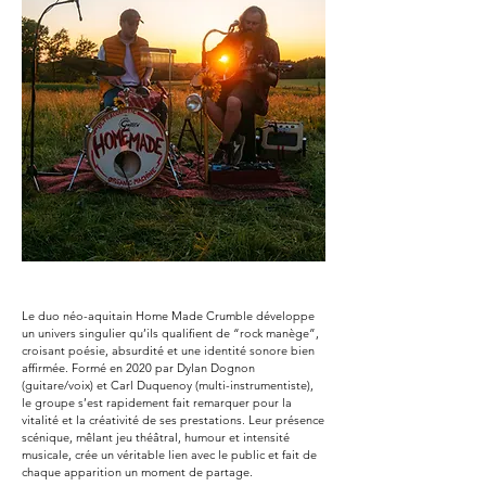
Le duo néo-aquitain Home Made Crumble développe
un univers singulier qu’ils qualifient de “rock manège”,
croisant poésie, absurdité et une identité sonore bien
affirmée. Formé en 2020 par Dylan Dognon
(guitare/voix) et Carl Duquenoy (multi-instrumentiste),
le groupe s’est rapidement fait remarquer pour la
vitalité et la créativité de ses prestations. Leur présence
scénique, mêlant jeu théâtral, humour et intensité
musicale, crée un véritable lien avec le public et fait de
chaque apparition un moment de partage.