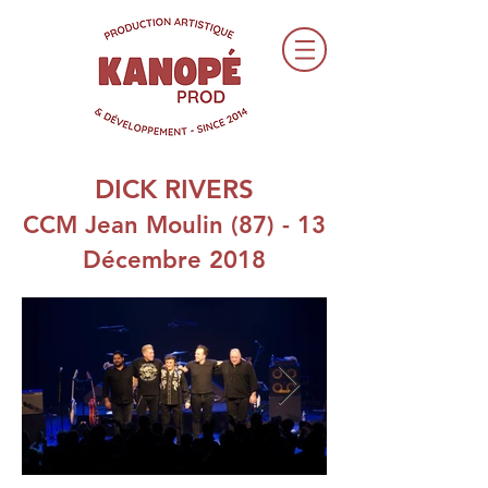
DICK RIVERS
CCM Jean Moulin (87) - 13
Décembre 2018