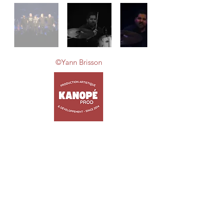
©Yann Brisson
ACCUEIL
ARTISTES
TRIBUTES
JEUNE PUBLIC
EVENEMENTIEL