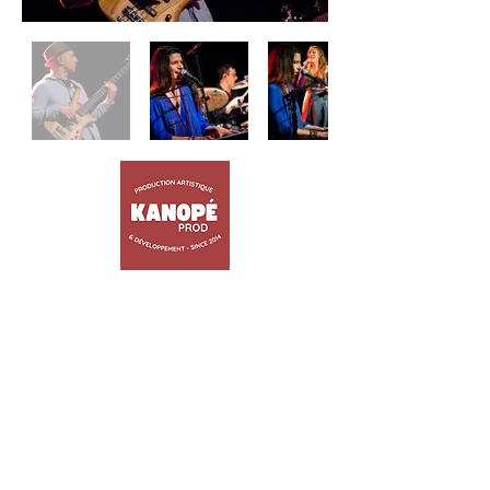
ACCUEIL
ARTISTES
TRIBUTES
JEUNE PUBLIC
EVENEMENTIEL