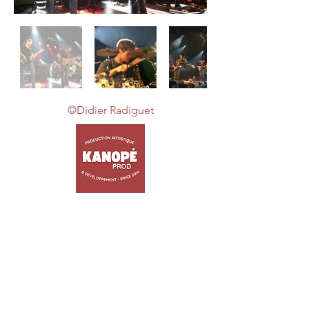
©Didier Radiguet
ACCUEIL
ARTISTES
TRIBUTES
JEUNE PUBLIC