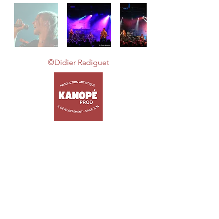
©Didier Radiguet
ACCUEIL
ARTISTES
TRIBUTES
JEUNE PUBLIC
EVENEMENTIEL