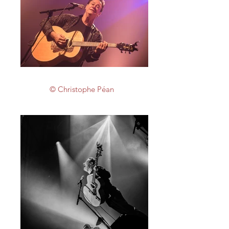
© Christophe Péan​