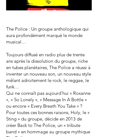
The Police : Un groupe anthologique qui
aura profondément marqué le monde
musical…
Toujours diffusé en radio plus de trente
ans après la dissolution du groupe, riche
en tubes planétaires, The Police a réussi à
inventer un nouveau son, un nouveau style
mêlant adroitement le rock, le reggae, le
funk…
Qui ne connaît pas aujourd’hui « Roxanne
», « So Lonely », « Message In A Bottle »
ou encore « Every Breath You Take » ?
Pour toutes ces bonnes raisons, Holy, le «
Sting » du groupe, décide en 2013 de
créer Back to The Police, un « tribute
band » en hommage au groupe mythique