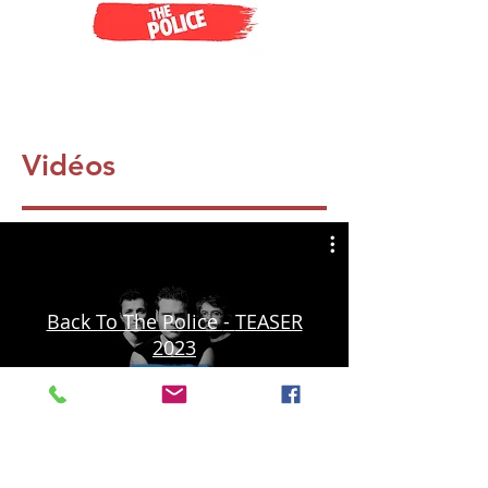
Vidéos
Back To The Police - TEASER
2023
Lire la vidéo