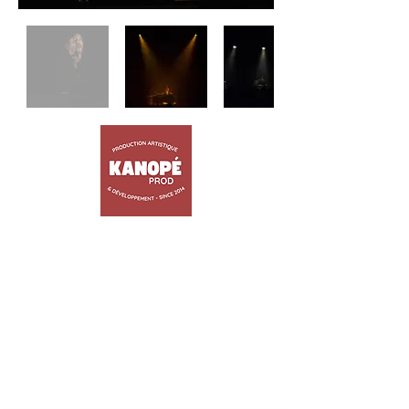
ACCUEIL
ARTISTES
TRIBUTES
JEUNE PUBLIC
EVENEMENTIEL