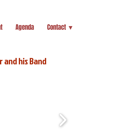
t
Agenda
Contact ▼
r and his Band
Romanes, 6 août 2015)