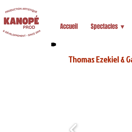
Accueil
Spectacles ▼
Thomas Ezekiel & G
(La Fourmi, Limoges, 6