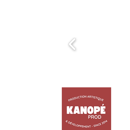
© YCL-Photo