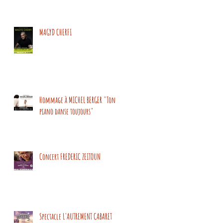
MAGYD CHERFI
Hommage à MICHEL BERGER "Ton
piano danse toujours"
Concert FREDERIC ZEITOUN
Spectacle L'AUTREMENT CABARET