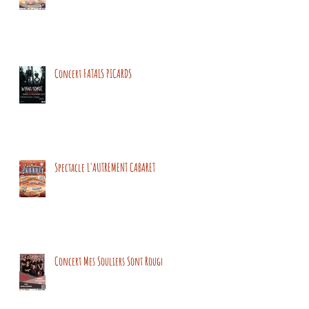
Concert FATALS PICARDS
Spectacle L'AUTREMENT CABARET
Concert Mes Souliers Sont Rouges