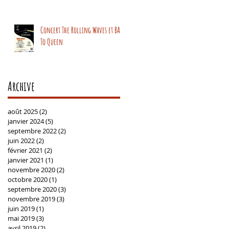
Concert The Rolling Waves et BAck
To Queen
Archive
août 2025
(2)
2 posts
janvier 2024
(5)
5 posts
septembre 2022
(2)
2 posts
juin 2022
(2)
2 posts
février 2021
(2)
2 posts
janvier 2021
(1)
1 post
novembre 2020
(2)
2 posts
octobre 2020
(1)
1 post
septembre 2020
(3)
3 posts
novembre 2019
(3)
3 posts
juin 2019
(1)
1 post
mai 2019
(3)
3 posts
avril 2019
(2)
2 posts