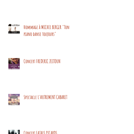
Hommage à MICHEL BERGER "Ton
piano danse toujours"
Concert FREDERIC ZEITOUN
Spectacle L'AUTREMENT CABARET
Concert FATALS PICARDS