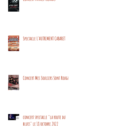
Spectacle L'AUTREMENT CABARET
Concert Mes Souliers Sont Rouges
concert spectacle "la route du
blues" le 18 octobre 2022