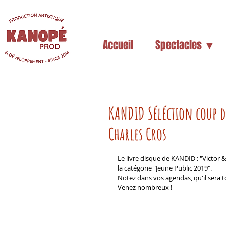
Accueil
Spectacles ▼
KANDID Séléction coup d
Charles Cros
Le livre disque de KANDID : "Victor 
la catégorie "Jeune Public 2019".
Notez dans vos agendas, qu'il sera to
Venez nombreux !