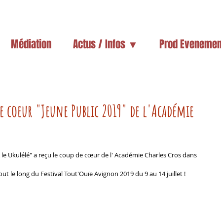
Médiation
Actus / Infos ▼
Prod Evenemen
e coeur "Jeune Public 2019" de l'Académie
& le Ukulélé" a reçu le coup de cœur de l' Académie Charles Cros dans 
ut le long du Festival Tout'Ouïe Avignon 2019 du 9 au 14 juillet ! 