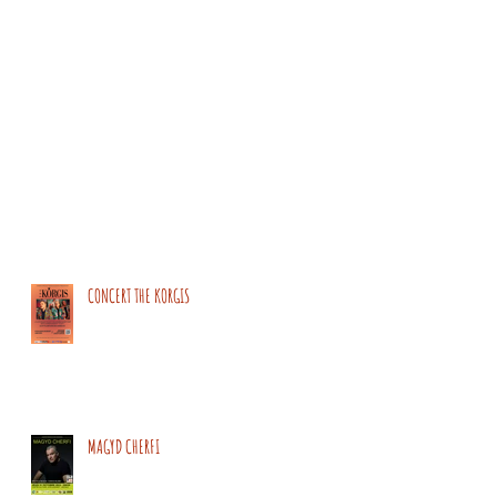
CONCERT THE KORGIS
MAGYD CHERFI