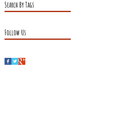
Search By Tags
Pas encore de mots-clés.
Follow Us