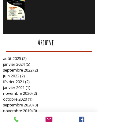
Archive
août 2025
(2)
2 posts
janvier 2024
(5)
5 posts
septembre 2022
(2)
2 posts
juin 2022
(2)
2 posts
février 2021
(2)
2 posts
janvier 2021
(1)
1 post
novembre 2020
(2)
2 posts
octobre 2020
(1)
1 post
septembre 2020
(3)
3 posts
novembre 2019
(3)
3 posts
juin 2019
(1)
1 post
mai 2019
(3)
3 posts
avril 2019
(2)
2 posts
février 2019
(1)
1 post