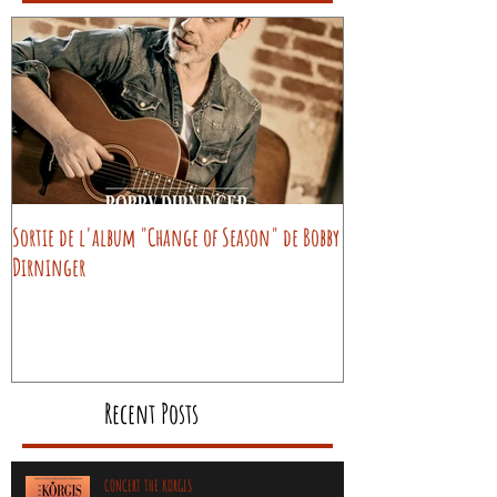
Sortie de l'album "Change of Season" de Bobby
Dirninger
Recent Posts
CONCERT THE KORGIS