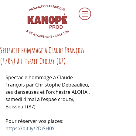
Spectacle hommage à Claude François
(4/05) à l'espace Crouzy (87)
Spectacle hommage à Claude 
François par Christophe Debeaulieu, 
ses danseuses et l'orchestre ALOHA , 
samedi 4 mai à l'espae crouzy, 
Boisseuil (87)
Pour réserver vos places:
https://bit.ly/2DiSH0Y