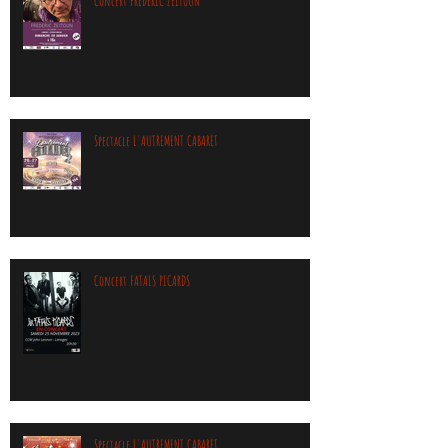
Concert FREDERIC ZEITOUN
Spectacle L'AUTREMENT CABARET
Concert FATALS PICARDS
Spectacle L'AUTREMENT CABARET